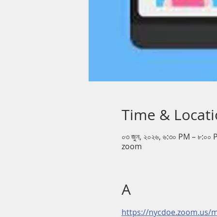
Time & Locat
০৩ জুন, ২০২৬, ৬:৩০ PM – ৮:০০
zoom
A
https://nycdoe.zoom.us/