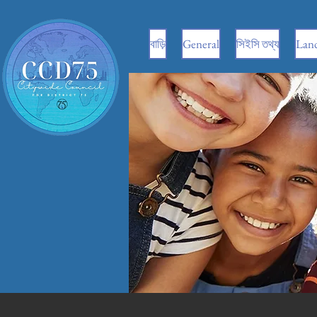
বাড়ি
General
সিইসি তথ্য
Land