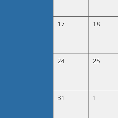
17
18
24
25
31
1