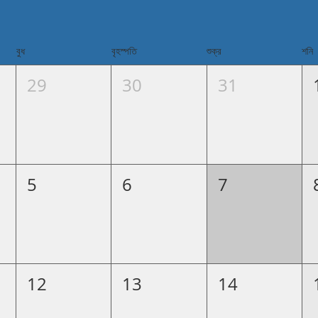
বুধ
বৃহস্পতি
শুক্র
শনি
29
30
31
5
6
7
12
13
14