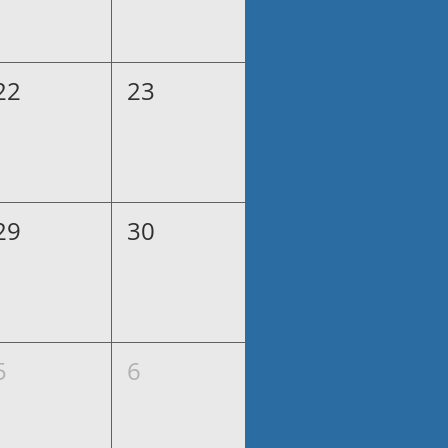
22
23
29
30
5
6