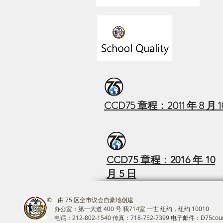
CCD75 章程：2011 年 8 月 1
CCD75 章程：2016 年 10
月 5 日
© 由 75 区全市议会自豪地创建
办公室：第一大道 400 号 我714室 一世 纽约，纽约 10010
电话：212-802-1540 传真：718-752-7399 电子邮件：
D75coun