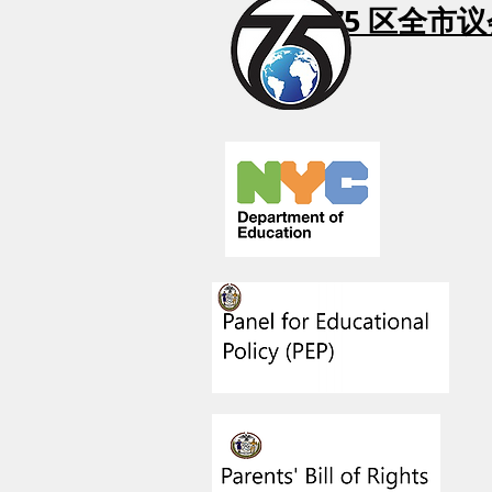
75 区全市