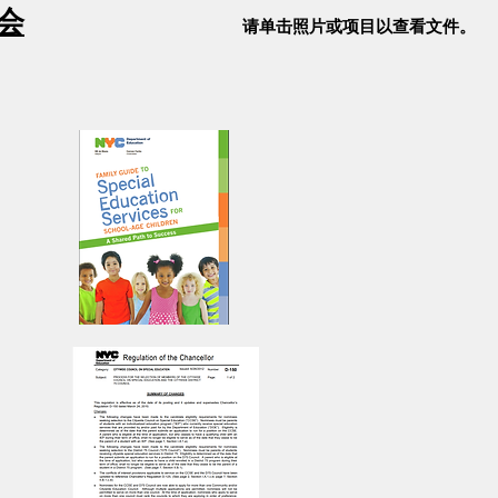
议会
请单击照片或项目以查看文件。