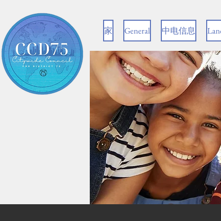
家
General
中电信息
Lan