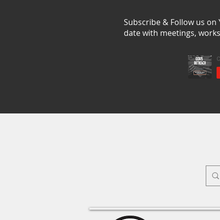
Subscribe & Follow us on
date with meetings, work