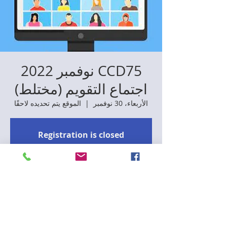
CCD75 نوفمبر 2022
اجتماع التقويم (مختلط)
الأربعاء، 30 نوفمبر
  |  
الموقع يتم تحديده لاحقًا
Registration is closed
See other events
Time & Location
30 نوفمبر 2022، 6:30 م – 9:00 م
الموقع يتم تحديده لاحقًا