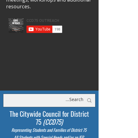
resources.
The Citywide Council for District
75
(CCD75)
Representing Students
and Families of District 75
All Students with Special Needs and/or an IEP