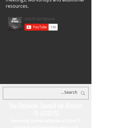
resources.
The Citywide Council for District
75
(CCD75)
Representing Students
and Families of District 75
All Students with Special Needs and/or an IEP