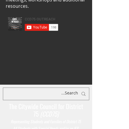
resources.
The Citywide Council for District
75
(CCD75)
Representing Students
and Families of District 75
All Students with Special Needs and/or an IEP