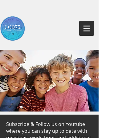
Subscribe & Follow us on Youtube
where you can stay up to date with
meetings, workshops and additional