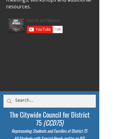
resources.
The Citywide Council for District
75
(CCD75)
Representing Students
and Families of District 75
All Students with Special Needs and/or an IEP