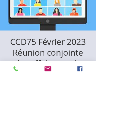
CCD75 Février 2023
Réunion conjointe
des affaires et du
calendrier (hybride)
mer. 08 févr.
  |  
L'emplacement est à
déterminer
L'inscription est fermée
Voir les autres événements