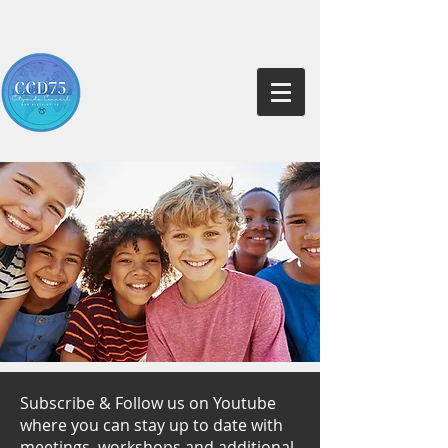
Subscribe & Follow us on Youtube
where you can stay up to date with
meetings, workshops and additional