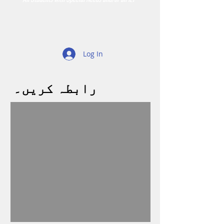
Log In
رابطہ کریں۔