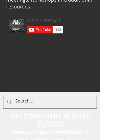
resources.
The Citywide Council for District
75
(CCD75)
Representing Students
and Families of District 75
All Students with Special Needs and/or an IEP