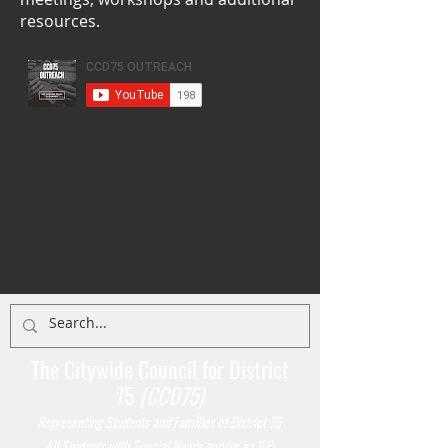
resources.
The Citywide Council for District
75
(CCD75)
Representing Students
and Families of District 75
All Students with Special Needs and/or an IEP