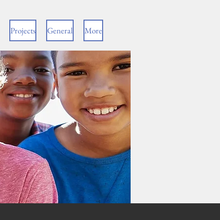
Projects
General
More