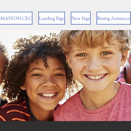
MASYON CEC
Landing Page
New Page
Busing Assistance